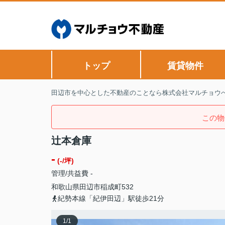
トップ
賃貸物件
田辺市を中心とした不動産のことなら株式会社マルチョウ
この物
辻本倉庫
-
(-/坪)
管理/共益費 -
和歌山県
田辺市
稲成町
532
紀勢本線「紀伊田辺」駅徒歩21分
1
/
1