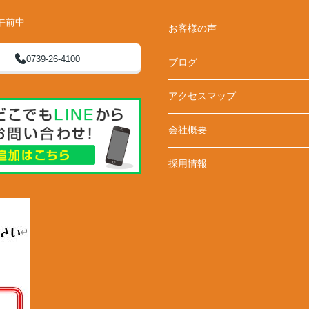
午前中
お客様の声
0739-26-4100
ブログ
アクセスマップ
会社概要
採用情報