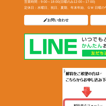
営業時間：
9:00～18:00(日曜のみ12:00～17:00)
定休日：
水曜日、祝日、夏期、年末年始、ＧＷ 日曜の
お問い合わせ