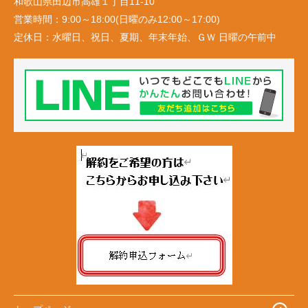
和歌山県田辺市高雄１丁目11-10
営業時間：
9:00～18:00(日曜のみ12:00～17:00)
定休日：
水曜日、祝日、夏期、年末年始、ＧＷ 日曜の午前中