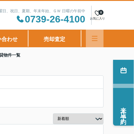
定休日：水曜日、祝日、夏期、年末年始、ＧＷ 日曜の午前中
0
0739-26-4100
お気に入り
い合わせ
売却査定
賃貸物件一覧
来店予約