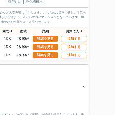
海が近い
浄化槽排水
面台など大変充実しております。こちらのお部屋で新しい生活を
射しが心地よい、明るい室内のマンションとなっています。田
う素敵なお部屋がきっと見つかります。
間取り
面積
詳細
お気に入り
1DK
28.90㎡
詳細を見る
追加する
1DK
28.90㎡
詳細を見る
追加する
1DK
28.90㎡
詳細を見る
追加する
はエアコン・洗面台など充実した設備を備え付けています。敷