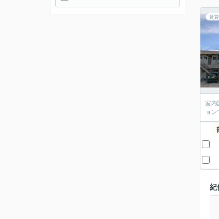
賃貸
室内
ョン
紀