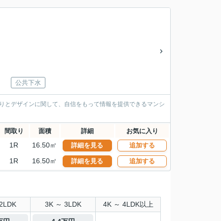
公共下水
造りとデザインに関して、自信をもって情報を提供できるマンシ
間取り
面積
詳細
お気に入り
1R
16.50㎡
詳細を見る
追加する
1R
16.50㎡
詳細を見る
追加する
2LDK
3K ～ 3LDK
4K ～ 4LDK以上