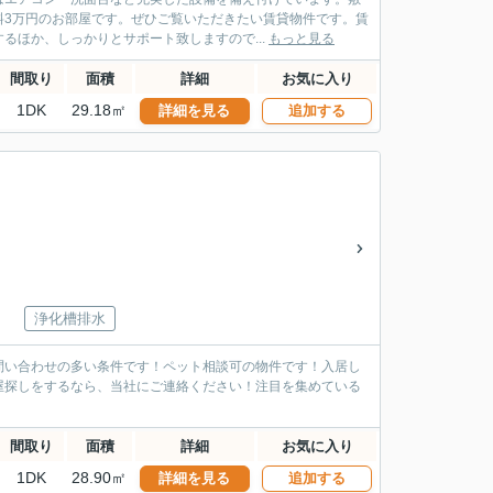
料3万円のお部屋です。ぜひご覧いただきたい賃貸物件です。賃
るほか、しっかりとサポート致しますので...
もっと見る
間取り
面積
詳細
お気に入り
1DK
29.18㎡
詳細を見る
追加する
浄化槽排水
問い合わせの多い条件です！ペット相談可の物件です！入居し
屋探しをするなら、当社にご連絡ください！注目を集めている
間取り
面積
詳細
お気に入り
1DK
28.90㎡
詳細を見る
追加する