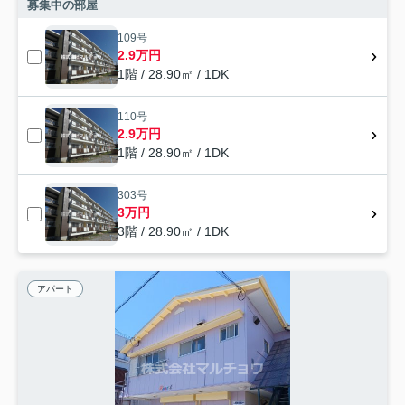
募集中の部屋
109号
2.9万円
1階 / 28.90㎡ / 1DK
110号
2.9万円
1階 / 28.90㎡ / 1DK
303号
3万円
3階 / 28.90㎡ / 1DK
アパート