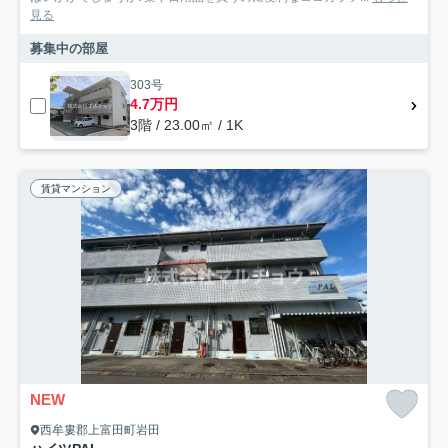
見る
募集中の部屋
303号
4.7万円
3階 / 23.00㎡ / 1K
賃貸マンション
NEW
西牟婁郡上富田町岩田