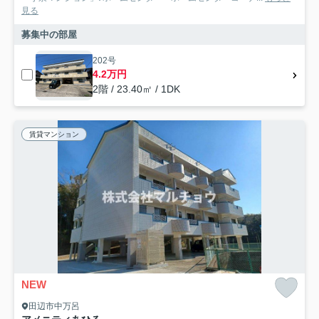
見る
募集中の部屋
202号
4.2万円
2階 / 23.40㎡ / 1DK
賃貸マンション
NEW
田辺市中万呂