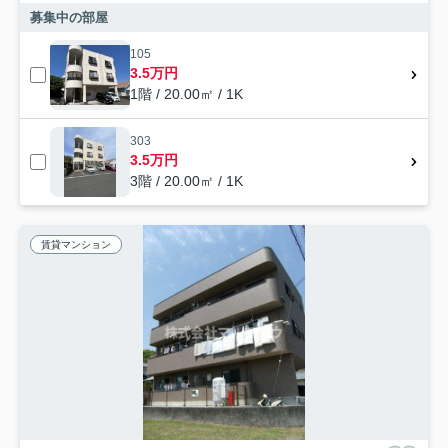
募集中の部屋
105
3.5万円
1階 / 20.00㎡ / 1K
303
3.5万円
3階 / 20.00㎡ / 1K
賃貸マンション