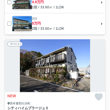
4.9万円
1階 / 33.60㎡ / 1LDK
203
5万円
2階 / 33.60㎡ / 1LDK
アパート
NEW
西牟婁郡白浜町
シティハイムプラージュⅡ