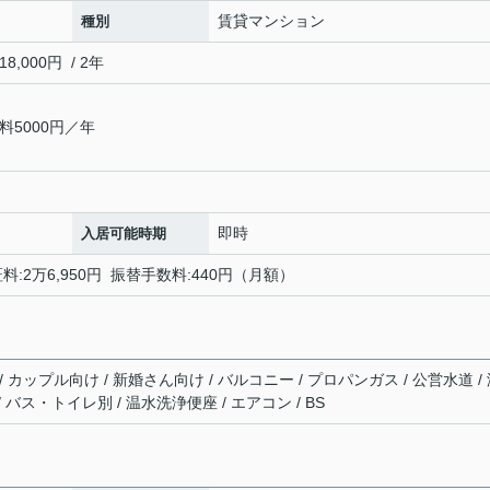
賃貸マンション
種別
000円 / 2年
5000円／年
即時
入居可能時期
料:2万6,950円 振替手数料:440円（月額）
 カップル向け / 新婚さん向け / バルコニー / プロパンガス / 公営水道 /
/ バス・トイレ別 / 温水洗浄便座 / エアコン / BS