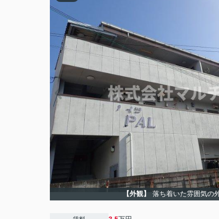
【外観】
落ち着いた雰囲気の