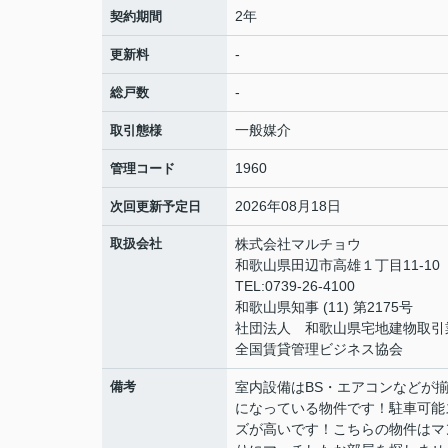
2年
契約期間
-
更新料
-
総戸数
一般媒介
取引態様
1960
管理コード
2026年08月18日
次回更新予定日
取扱会社
株式会社マルチョウ
和歌山県田辺市高雄１丁目11-10
TEL:0739-26-4100
和歌山県知事 (11) 第2175号
社団法人 和歌山県宅地建物取引
全国賃貸管理ビジネス協会
備考
室内設備はBS・エアコンなどが
になっている物件です！駐車可能
ズが高いです！こちらの物件はマ