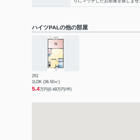
りにマッチしたお部屋を探しません
ハイツPALの他の部屋
201
1LDK (36.50㎡)
5.4
万円(
0.49
万円/坪)