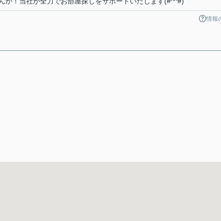
か！当社が全力でお部屋探しをサポートいたします(#^^#)
情報