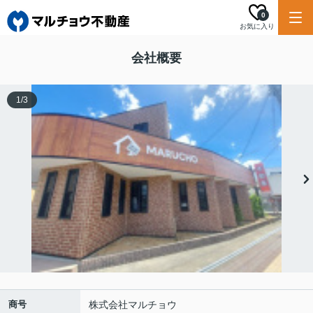
0
お気に入り
会社概要
1
/
3
商号
株式会社マルチョウ