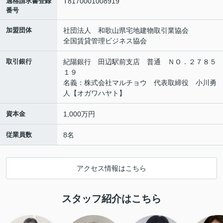
適格請求書登録
T8170001008919
番号
加盟団体
社団法人 和歌山県宅地建物取引業協会
全国賃貸管理ビジネス協会
取引銀行
紀陽銀行 田辺駅前支店 普通 ＮＯ．２７８５
１９
名義：株式会社マルチョウ 代表取締役 小川勇
人【オガワハヤト】
資本金
1,000万円
従業員数
8名
アクセス情報はこちら
スタッフ紹介はこちら