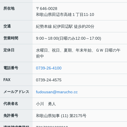
所在地
〒646-0028
和歌山県田辺市高雄１丁目11-10
交通
紀勢本線 紀伊田辺駅 徒歩約20分
営業時間
9:00～18:00(日曜のみ12:00～17:00)
定休日
水曜日、祝日、夏期、年末年始、ＧＷ 日曜の午
前中
電話番号
0739-26-4100
FAX
0739-24-4575
メールアドレス
fudousan@marucho.cc
代表者名
小川 勇人
免許番号
和歌山県知事 (11) 第2175号