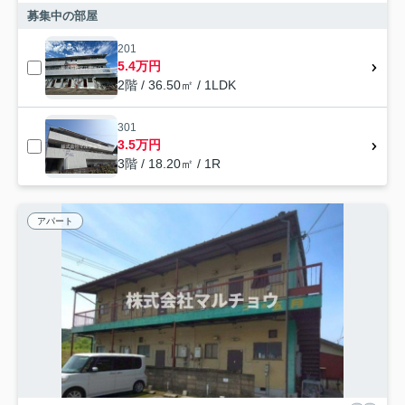
募集中の部屋
201
5.4万円
2階 / 36.50㎡ / 1LDK
301
3.5万円
3階 / 18.20㎡ / 1R
アパート