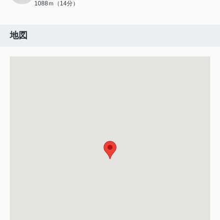
1088ｍ（14分）
地図