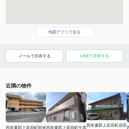
地図アプリで見る
メールで共有する
LINEで共有する
近隣の物件
西牟婁郡上富田町岩田
西牟婁郡上富田町朝来
西牟婁郡上富田町生馬