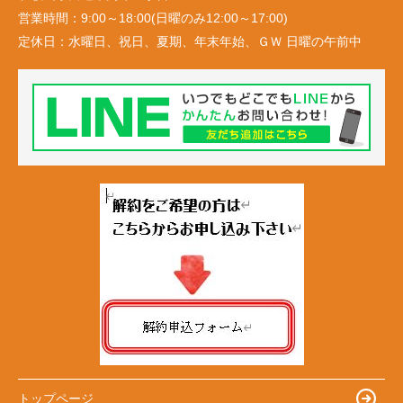
営業時間：
9:00～18:00(日曜のみ12:00～17:00)
定休日：
水曜日、祝日、夏期、年末年始、ＧＷ 日曜の午前中
トップページ