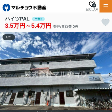
0
お気に入り
ハイツPAL
空室2
3.5万円～5.4万円
管理/共益費 0円
1
/
21