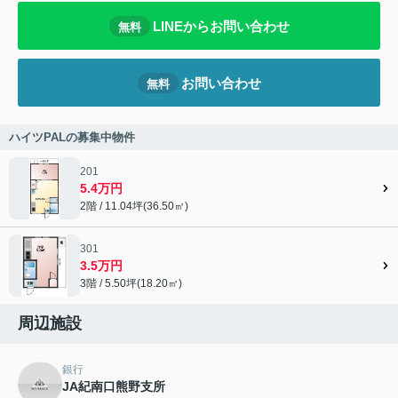
LINEからお問い合わせ
無料
お問い合わせ
無料
ハイツPALの募集中物件
201
5.4万円
2階 / 11.04坪(36.50㎡)
301
3.5万円
3階 / 5.50坪(18.20㎡)
周辺施設
銀行
JA紀南口熊野支所