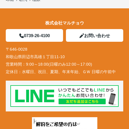
株式会社マルチョウ
0739-26-4100
お問い合わせ
〒646-0028
和歌山県田辺市高雄１丁目11-10
営業時間：
9:00～18:00(日曜のみ12:00～17:00)
定休日：
水曜日、祝日、夏期、年末年始、ＧＷ 日曜の午前中