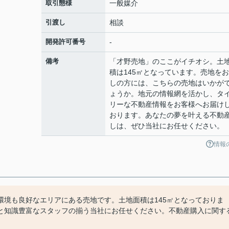
取引態様
一般媒介
引渡し
相談
開発許可番号
-
備考
「才野売地」のここがイチオシ。土
積は145㎡となっています。売地を
しの方には、こちらの売地はいかが
ょうか。地元の情報網を活かし、タ
リーな不動産情報をお客様へお届け
おります。あなたの夢を叶える不動
しは、ぜひ当社にお任せください。
情報
環境も良好なエリアにある売地です。土地面積は145㎡となっておりま
と知識豊富なスタッフの揃う当社にお任せください。不動産購入に関す