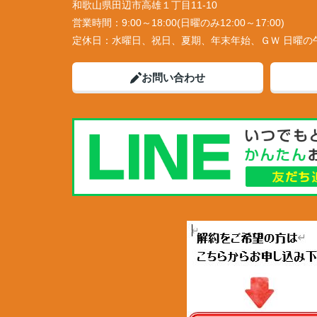
和歌山県田辺市高雄１丁目11-10
営業時間：
9:00～18:00(日曜のみ12:00～17:00)
定休日：
水曜日、祝日、夏期、年末年始、ＧＷ 日曜の
お問い合わせ