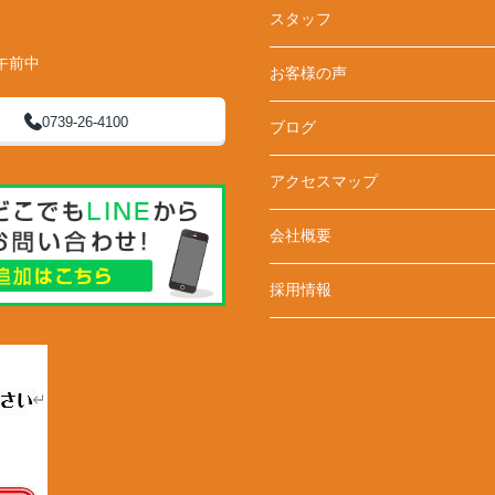
スタッフ
午前中
お客様の声
0739-26-4100
ブログ
アクセスマップ
会社概要
採用情報