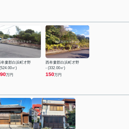
西牟婁郡白浜町才野
西牟婁郡白浜町才野
 (524.00㎡)
- (332.00㎡)
90
150
万円
万円