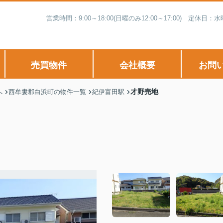
営業時間：9:00～18:00(日曜のみ12:00～17:00) 
売買物件
会社概要
お問
才野売地
へ
西牟婁郡白浜町の物件一覧
紀伊富田駅