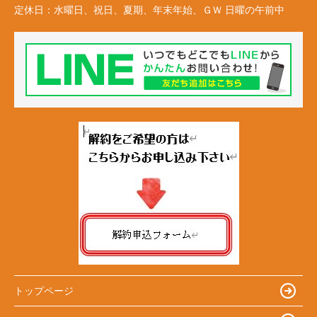
定休日：
水曜日、祝日、夏期、年末年始、ＧＷ 日曜の午前中
トップページ