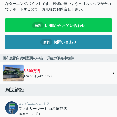
なターニングポイントです。後悔の無いよう当社スタッフが全力
でサポートするので、お気軽にお問合せ下さい。
LINEからお問い合わせ
無料
お問い合わせ
無料
西牟婁郡白浜町堅田の中古一戸建の販売中物件
5,500万円
134.88坪(445.90㎡)
周辺施設
コンビニエンスストア
ファミリーマート 白浜垣谷店
1696ｍ（22分）