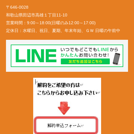
〒646-0028
和歌山県田辺市高雄１丁目11-10
営業時間：
9:00～18:00(日曜のみ12:00～17:00)
定休日：
水曜日、祝日、夏期、年末年始、ＧＷ 日曜の午前中