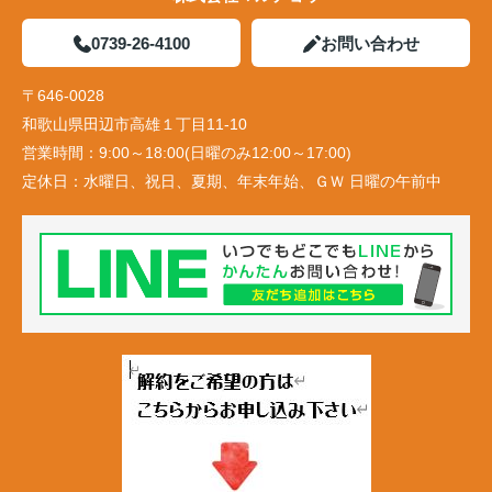
0739-26-4100
お問い合わせ
〒646-0028
和歌山県田辺市高雄１丁目11-10
営業時間：
9:00～18:00(日曜のみ12:00～17:00)
定休日：
水曜日、祝日、夏期、年末年始、ＧＷ 日曜の午前中