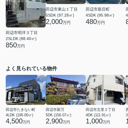
田辺市東山１丁目
田辺市新庄町
4
5SDK (97.28㎡)
4SDK (95.98㎡)
2,000
480
万円
万円
田辺市明洋３丁目
2SLDK (88.40㎡)
850
万円
よく見られている物件
田辺市たきない町
田辺市新万
田辺市文里２丁目
4LDK (195.00㎡)
5DK (156.07㎡)
4DK (111.91㎡)
3
4,500
2,900
1,000
万円
万円
万円