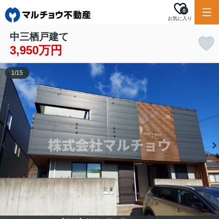
0
お気に入り
中三栖戸建て
3,950万円
1
/
15