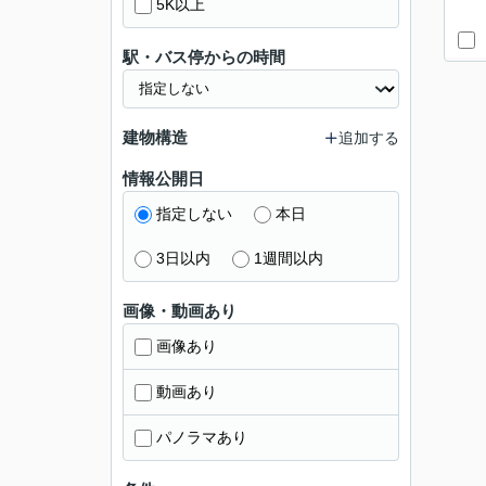
5K以上
駅・バス停からの時間
建物構造
追加する
情報公開日
指定しない
本日
3日以内
1週間以内
画像・動画あり
画像あり
動画あり
パノラマあり