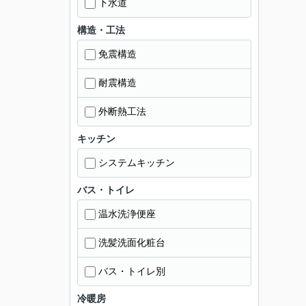
下水道
構造・工法
免震構造
耐震構造
外断熱工法
キッチン
システムキッチン
バス・トイレ
温水洗浄便座
洗髪洗面化粧台
バス・トイレ別
冷暖房