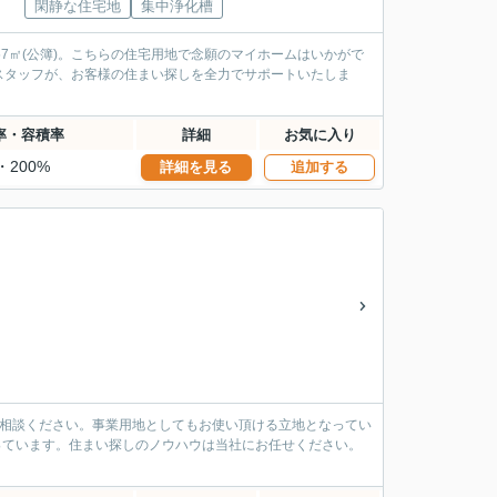
閑静な住宅地
集中浄化槽
57㎡(公簿)。こちらの住宅用地で念願のマイホームはいかがで
スタッフが、お客様の住まい探しを全力でサポートいたしま
率・容積率
詳細
お気に入り
・200%
詳細を見る
追加する
ご相談ください。事業用地としてもお使い頂ける立地となってい
なっています。住まい探しのノウハウは当社にお任せください。