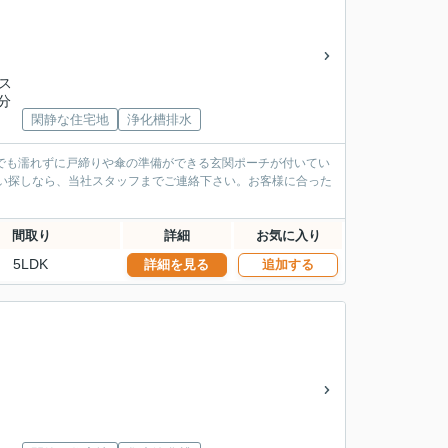
バス
分
閑静な住宅地
浄化槽排水
でも濡れずに戸締りや傘の準備ができる玄関ポーチが付いてい
まい探しなら、当社スタッフまでご連絡下さい。お客様に合った
間取り
詳細
お気に入り
5LDK
詳細を見る
追加する