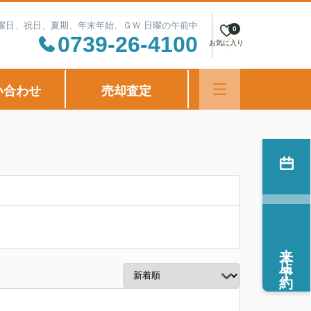
定休日：水曜日、祝日、夏期、年末年始、ＧＷ 日曜の午前中
0
0739-26-4100
お気に入り
い合わせ
売却査定
来店予約