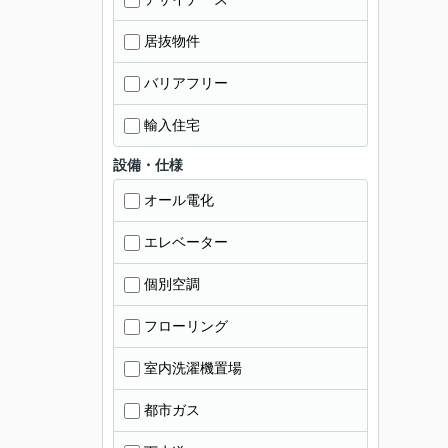
居抜物件
バリアフリー
輸入住宅
設備・仕様
オール電化
エレベーター
個別空調
フローリング
室内洗濯機置場
都市ガス