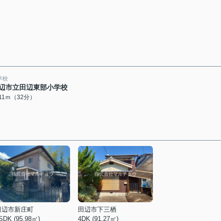
学校
辺市立田辺東部小学校
511ｍ（32分）
田辺市新庄町
田辺市下三栖
SDK (95.98㎡)
4DK (91.27㎡)