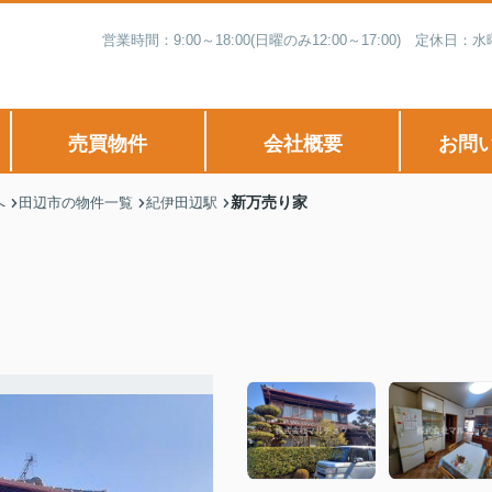
営業時間：9:00～18:00(日曜のみ12:00～17:00) 
売買物件
会社概要
お問
新万売り家
へ
田辺市の物件一覧
紀伊田辺駅