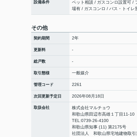
設備条件
ペット相談 / ガスコンロ設置可 / 
場有 / ガスコンロ / バス・トイレ別
その他
2年
契約期間
-
更新料
-
総戸数
一般媒介
取引態様
2261
管理コード
2026年08月18日
次回更新予定日
取扱会社
株式会社マルチョウ
和歌山県田辺市高雄１丁目11-10
TEL:0739-26-4100
和歌山県知事 (11) 第2175号
社団法人 和歌山県宅地建物取引