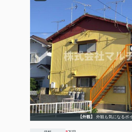
【外観】
外観も気になるポ