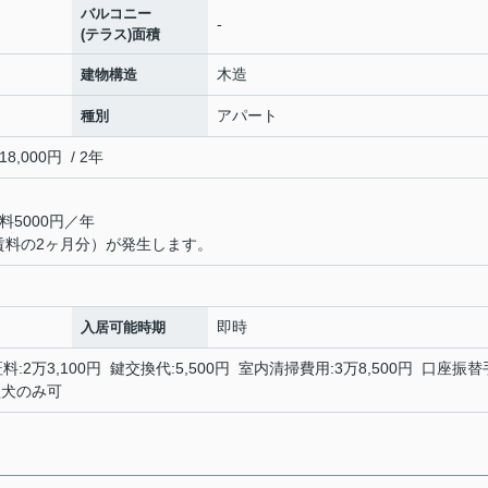
バルコニー
-
(テラス)面積
木造
建物構造
アパート
種別
000円 / 2年
5000円／年
賃料の2ヶ月分）が発生します。
即時
入居可能時期
:2万3,100円 鍵交換代:5,500円 室内清掃費用:3万8,500円 口座振替
型犬のみ可