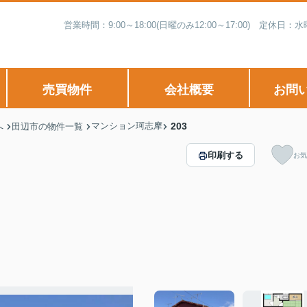
営業時間：9:00～18:00(日曜のみ12:00～17:00) 
売買物件
会社概要
お問
マンション珂志摩
203
へ
田辺市の物件一覧
印刷する
お気