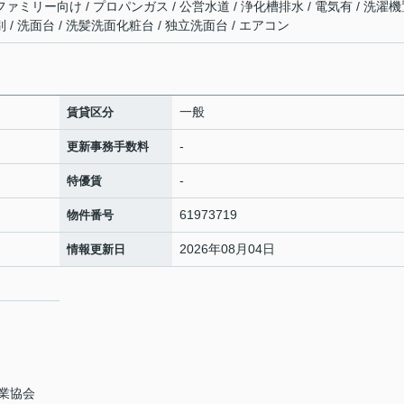
ファミリー向け / プロパンガス / 公営水道 / 浄化槽排水 / 電気有 / 洗濯
 / 洗面台 / 洗髪洗面化粧台 / 独立洗面台 / エアコン
一般
賃貸区分
-
更新事務手数料
-
特優賃
61973719
物件番号
2026年08月04日
情報更新日
業協会