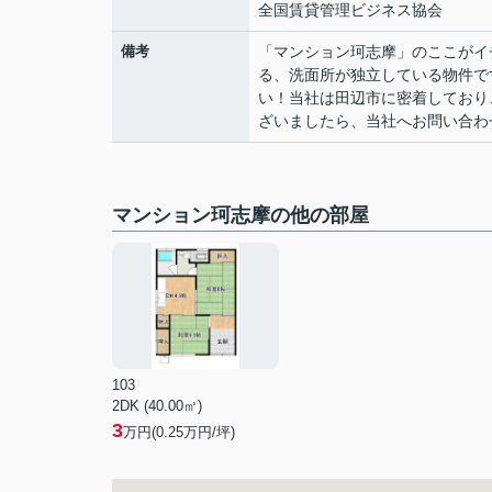
全国賃貸管理ビジネス協会
備考
「マンション珂志摩」のここがイ
る、洗面所が独立している物件で
い！当社は田辺市に密着しており
ざいましたら、当社へお問い合わせく
マンション珂志摩の他の部屋
103
2DK (40.00㎡)
3
万円(
0.25
万円/坪)