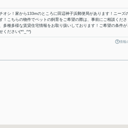
チオシ！家から133mのところに田辺神子浜郵便局があります！ニーズ
す！こちらの物件でペットの飼育をご希望の際は、事前にご相談くださ
、多種多様な賃貸住宅情報をお取り扱いしております！ご希望の条件が
ださい(*^_^*)
情報