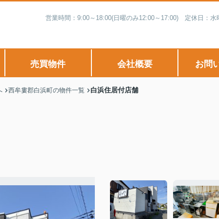
営業時間：9:00～18:00(日曜のみ12:00～17:00) 
売買物件
会社概要
お問
白浜住居付店舗
へ
西牟婁郡白浜町の物件一覧