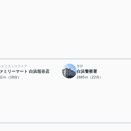
ンビニエンスストア
警察
ァミリーマート 白浜垣谷店
白浜警察署
411ｍ（18分）
1685ｍ（22分）