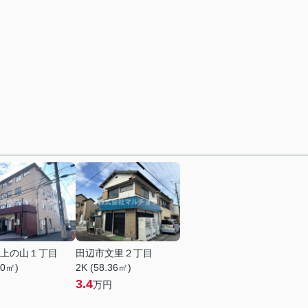
上の山１丁目
田辺市文里２丁目
00㎡)
2K (58.36㎡)
3.4
万円