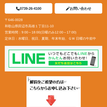
0739-26-4100
お問い合わせ
〒646-0028
和歌山県田辺市高雄１丁目11-10
営業時間：
9:00～18:00(日曜のみ12:00～17:00)
定休日：
水曜日、祝日、夏期、年末年始、ＧＷ 日曜の午前中