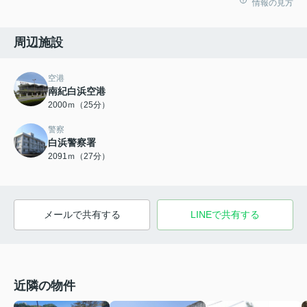
情報の見方
周辺施設
空港
南紀白浜空港
2000ｍ（25分）
警察
白浜警察署
2091ｍ（27分）
メールで共有する
LINEで共有する
近隣の物件