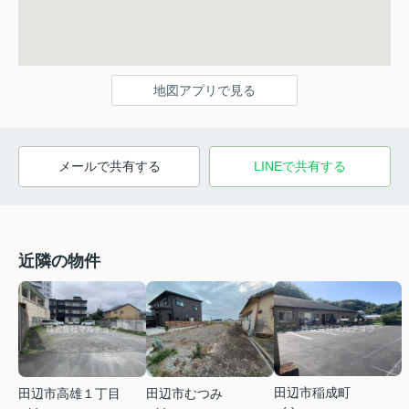
地図アプリで見る
メールで共有する
LINEで共有する
近隣の物件
田辺市稲成町
田辺市高雄１丁目
田辺市むつみ