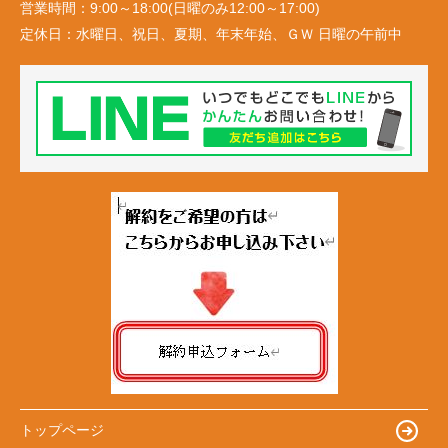
営業時間：
9:00～18:00(日曜のみ12:00～17:00)
定休日：
水曜日、祝日、夏期、年末年始、ＧＷ 日曜の午前中
トップページ