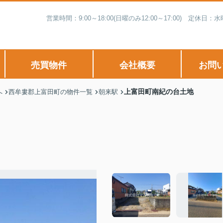
営業時間：9:00～18:00(日曜のみ12:00～17:00) 
売買物件
会社概要
お問
上富田町南紀の台土地
へ
西牟婁郡上富田町の物件一覧
朝来駅