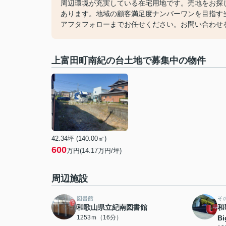
周辺環境が充実している在宅用地です。売地をお探し
あります。地域の顧客満足度ナンバーワンを目指す
アフタフォローまでお任せください。お問い合わせ
上富田町南紀の台土地で募集中の物件
42.34坪 (140.00㎡)
600
万円(14.17万円/坪)
周辺施設
図書館
そ
和歌山県立紀南図書館
和
1253ｍ（16分）
B