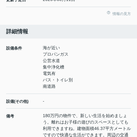
情報の見方
詳細情報
海が近い
設備条件
プロパンガス
公営水道
集中浄化槽
電気有
バス・トイレ別
南道路
-
設備(その他)
180万円の物件で、新しい生活を始めましょ
備考
う。離れはお子様の遊びのスペースとしても
利用できますね。建物面積46.37平方メートル
ですので快適な生活ができます。周辺の交通