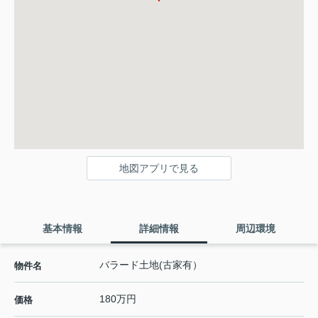
地図アプリで見る
基本情報
詳細情報
周辺環境
バラード土地(古家有）
物件名
180万円
価格