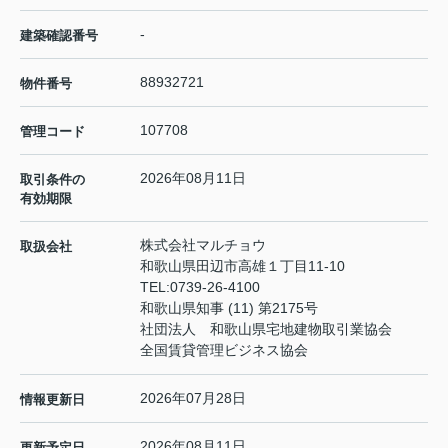
-
建築確認番号
88932721
物件番号
107708
管理コード
2026年08月11日
取引条件の
有効期限
株式会社マルチョウ
取扱会社
和歌山県田辺市高雄１丁目11-10
TEL:
0739-26-4100
和歌山県知事 (11) 第2175号
社団法人 和歌山県宅地建物取引業協会
全国賃貸管理ビジネス協会
2026年07月28日
情報更新日
2026年08月11日
更新予定日