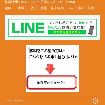
営業時間：
9:00～18:00(日曜のみ12:00～17:00)
定休日：
水曜日、祝日、夏期、年末年始、ＧＷ 日曜の午前中
トップページ