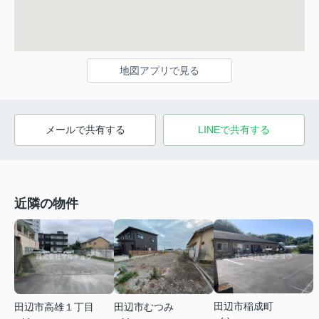
地図アプリで見る
メールで共有する
LINEで共有する
近隣の物件
田辺市稲成町
田辺市高雄１丁目
田辺市むつみ