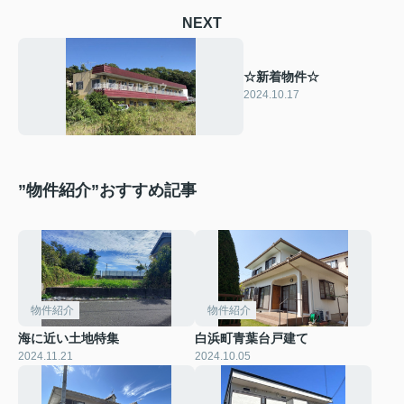
NEXT
☆新着物件☆
2024.10.17
”物件紹介”おすすめ記事
物件紹介
物件紹介
海に近い土地特集
白浜町青葉台戸建て
2024.11.21
2024.10.05