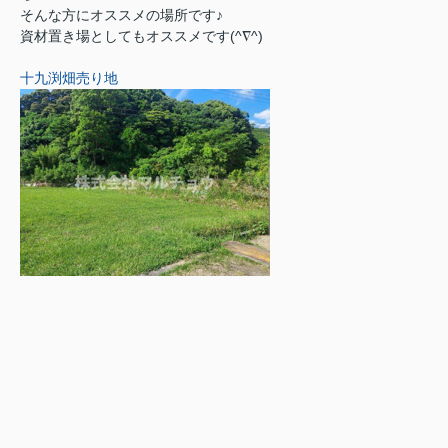
そんな方にオススメの場所です♪
資材置き場としてもオススメです(^∇^)
十九渕畑売り地