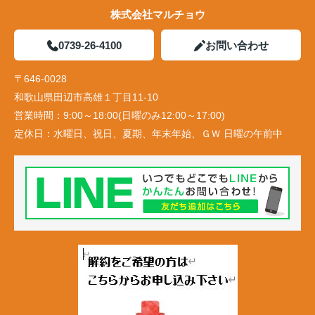
株式会社マルチョウ
0739-26-4100
お問い合わせ
〒646-0028
和歌山県田辺市高雄１丁目11-10
営業時間：
9:00～18:00(日曜のみ12:00～17:00)
定休日：
水曜日、祝日、夏期、年末年始、ＧＷ 日曜の午前中