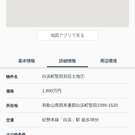
地図アプリで見る
基本情報
詳細情報
周辺環境
白浜町堅田別荘土地①
物件名
1,800万円
価格
和歌山県
西牟婁郡白浜町
堅田
2399-1520
所在地
紀勢本線
「
白浜
」駅 徒歩38分
交通
その他条件