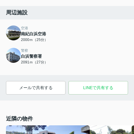
周辺施設
空港
南紀白浜空港
2000ｍ（25分）
警察
白浜警察署
2091ｍ（27分）
メールで共有する
LINEで共有する
近隣の物件