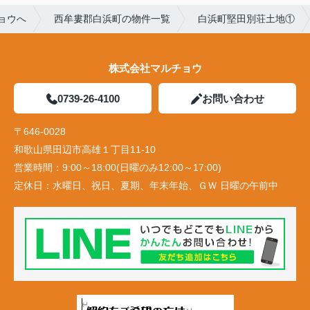
ョウへ
西牟婁郡白浜町の物件一覧
白浜町堅田別荘土地①
株式会社マルチョウ
0739-26-4100
お問い合わせ
〒646-0028
和歌山県田辺市高雄１丁目11-10
営業時間：
9:00～18:00(日曜のみ12:00～17:00)
定休日：
水曜日、祝日、夏期、年末年始、ＧＷ 日曜の午前中