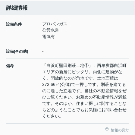
詳細情報
プロパンガス
設備条件
公営水道
電気有
-
設備(その他)
「白浜町堅田別荘土地①」：西牟婁郡白浜町
備考
エリアの新居にピッタリ。両側に建物がな
く、開放的なのが角地です。土地面積は
272.66㎡(公簿)で一押しです。別荘を建てる
のに適した立地です。当社の不動産情報をぜ
ひご覧ください。お薦めの不動産情報が満載
です。そのほか、住まい探しに関することな
らどのようなことでもお気軽にお問い合わせ
ください。
情報の見方