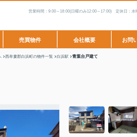
営業時間：9:00～18:00(日曜のみ12:00～17:00) 
売買物件
会社概要
お問
青葉台戸建て
へ
西牟婁郡白浜町の物件一覧
白浜駅