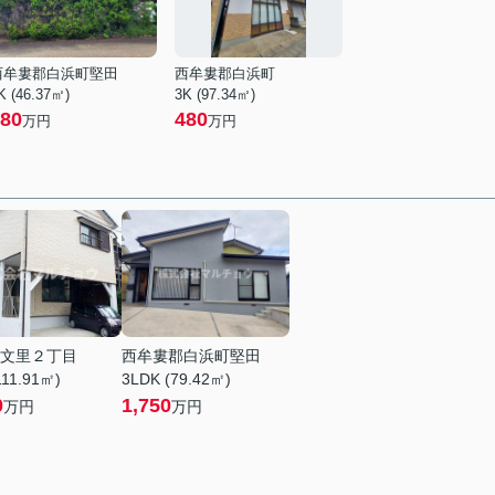
西牟婁郡白浜町堅田
西牟婁郡白浜町
K (46.37㎡)
3K (97.34㎡)
80
480
万円
万円
文里２丁目
西牟婁郡白浜町堅田
111.91㎡)
3LDK (79.42㎡)
0
1,750
万円
万円