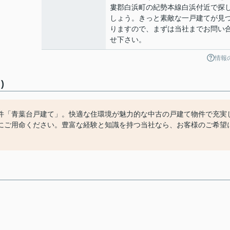
婁郡白浜町の紀勢本線白浜付近で探
しょう。きっと素敵な一戸建てが見
りますので、まずは当社までお問い
せ下さい。
情報
)
件「青葉台戸建て」。快適な住環境が魅力的な中古の戸建て物件で充実
にご用命ください。豊富な経験と知識を持つ当社なら、お客様のご希望